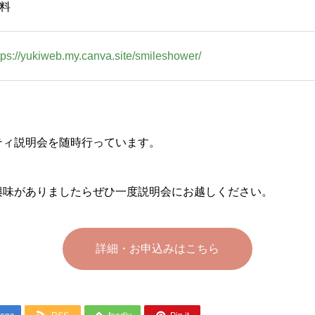
料
tps://yukiweb.my.canva.site/smileshower/
ティ説明会を随時行っています。
興味がありましたらぜひ一度説明会にお越しください。
詳細・お申込みはこちら