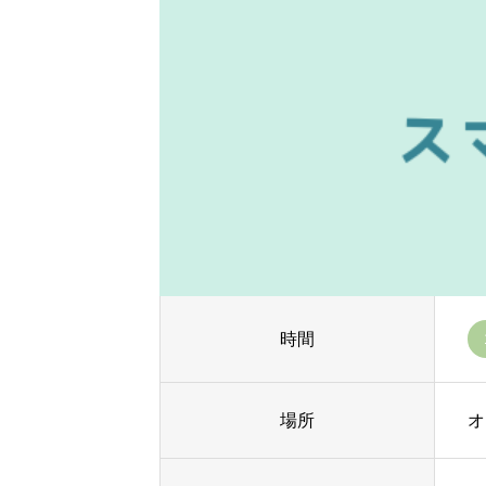
時間
場所
オ